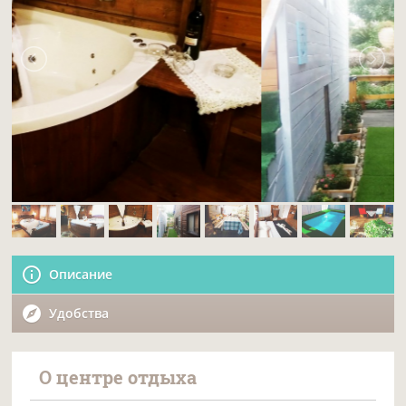
Описание
Удобства
О центре отдыха