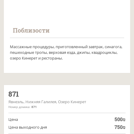
Поблизости
Массажные процедуры, приготовленный завтрак, синагога,
пешеходные тропы, верховая езда, джипы, квадроциклы,
озеро Кинерет и рестораны.
871
Явнеэль, Нижняя Галилея, Озеро Кинерет
Номер домика:
871
500
₪
Цена
750
₪
Цена выходного дня