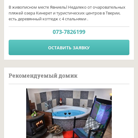
В живописном месте Явниельl Недалеко от очаровательных
пляжей озера Кинерет и туристических центров в Тверии,
есть деревянный коттедж с 4 спальнями .
073-7826199
ОСТАВИТЬ ЗАЯВКУ
Рекомендуемый домик