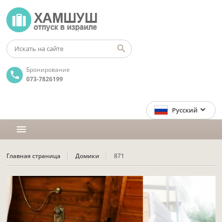
Бронирование
073-7826199
Русский
menu
Главная страница
Домики
871